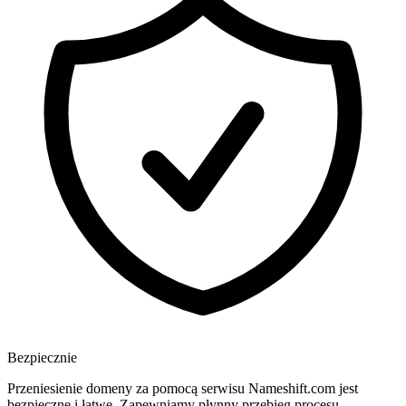
Bezpiecznie
Przeniesienie domeny za pomocą serwisu Nameshift.com jest
bezpieczne i łatwe. Zapewniamy płynny przebieg procesu