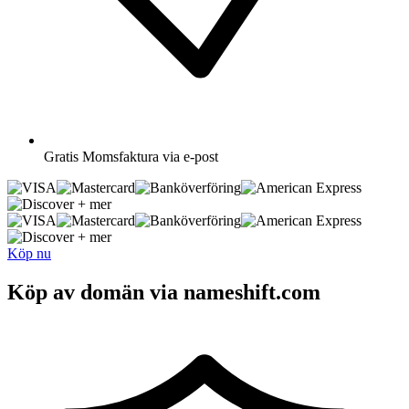
Gratis
Momsfaktura via e-post
+ mer
+ mer
Köp nu
Köp av domän via nameshift.com