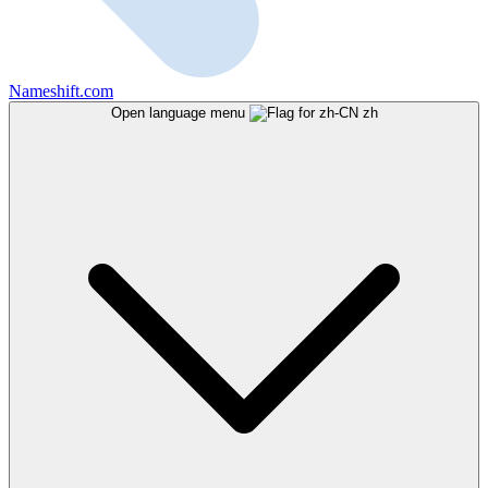
Nameshift.com
Open language menu
zh