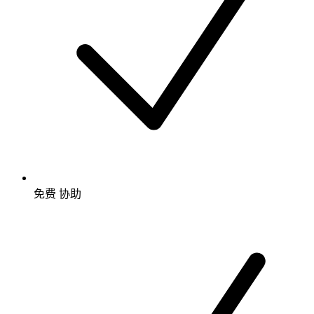
免费
协助